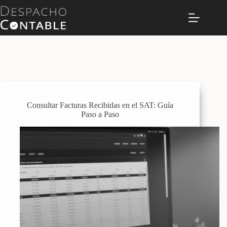
Saltar
al
contenido
Consultar Facturas Recibidas en el SAT: Guía
Paso a Paso