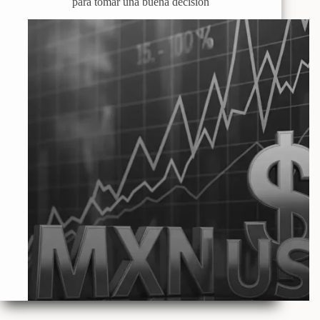
para tomar una buena decisión