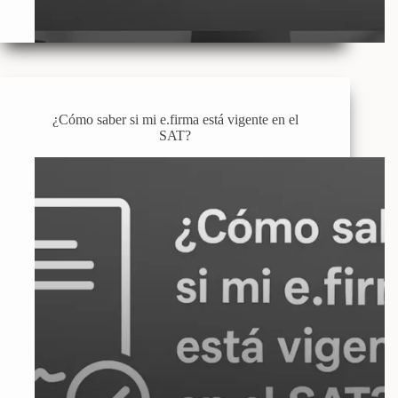
¿Cómo saber si mi e.firma está vigente en el
SAT?