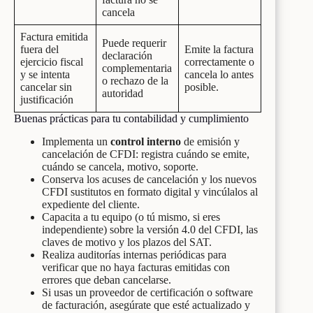
cancela
Factura emitida
Puede requerir
fuera del
Emite la factura
declaración
ejercicio fiscal
correctamente o
complementaria
y se intenta
cancela lo antes
o rechazo de la
cancelar sin
posible.
autoridad
justificación
Buenas prácticas para tu contabilidad y cumplimiento
Implementa un
control interno
de emisión y
cancelación de CFDI: registra cuándo se emite,
cuándo se cancela, motivo, soporte.
Conserva los acuses de cancelación y los nuevos
CFDI sustitutos en formato digital y vincúlalos al
expediente del cliente.
Capacita a tu equipo (o tú mismo, si eres
independiente) sobre la versión 4.0 del CFDI, las
claves de motivo y los plazos del SAT.
Realiza auditorías internas periódicas para
verificar que no haya facturas emitidas con
errores que deban cancelarse.
Si usas un proveedor de certificación o software
de facturación, asegúrate que esté actualizado y