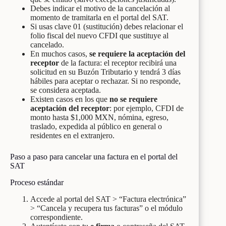
Debes indicar el motivo de la cancelación al
momento de tramitarla en el portal del SAT.
Si usas clave 01 (sustitución) debes relacionar el
folio fiscal del nuevo CFDI que sustituye al
cancelado.
En muchos casos,
se requiere la aceptación del
receptor
de la factura: el receptor recibirá una
solicitud en su Buzón Tributario y tendrá 3 días
hábiles para aceptar o rechazar. Si no responde,
se considera aceptada.
Existen casos en los que
no se requiere
aceptación del receptor
: por ejemplo, CFDI de
monto hasta $1,000 MXN, nómina, egreso,
traslado, expedida al público en general o
residentes en el extranjero.
Paso a paso para cancelar una factura en el portal del
SAT
Proceso estándar
Accede al portal del SAT > “Factura electrónica”
> “Cancela y recupera tus facturas” o el módulo
correspondiente.