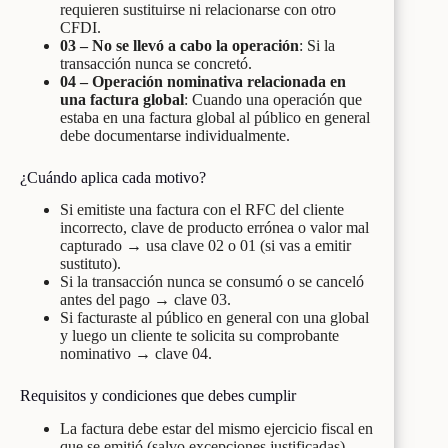
requieren sustituirse ni relacionarse con otro
CFDI.
03 – No se llevó a cabo la operación
: Si la
transacción nunca se concretó.
04 – Operación nominativa relacionada en
una factura global
: Cuando una operación que
estaba en una factura global al público en general
debe documentarse individualmente.
¿Cuándo aplica cada motivo?
Si emitiste una factura con el RFC del cliente
incorrecto, clave de producto errónea o valor mal
capturado → usa clave 02 o 01 (si vas a emitir
sustituto).
Si la transacción nunca se consumó o se canceló
antes del pago → clave 03.
Si facturaste al público en general con una global
y luego un cliente te solicita su comprobante
nominativo → clave 04.
Requisitos y condiciones que debes cumplir
La factura debe estar del mismo ejercicio fiscal en
que se emitió (salvo excepciones justificadas).