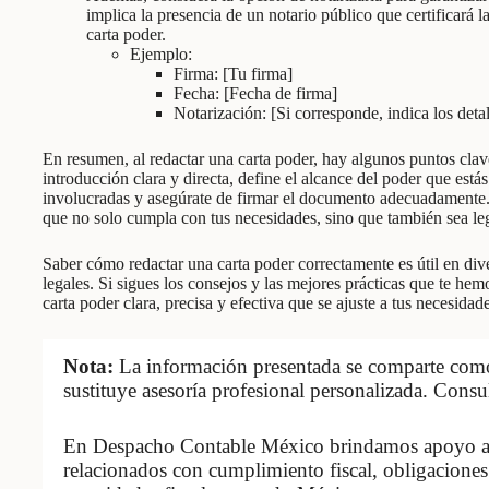
implica la presencia de un notario público que certificará l
carta poder.
Ejemplo:
Firma: [Tu firma]
Fecha: [Fecha de firma]
Notarización: [Si corresponde, indica los detal
En resumen, al redactar una carta poder, hay algunos puntos cla
introducción clara y directa, define el alcance del poder que estás
involucradas y asegúrate de firmar el documento adecuadamente. 
que no solo cumpla con tus necesidades, sino que también sea le
Saber cómo redactar una carta poder correctamente es útil en dive
legales. Si sigues los consejos y las mejores prácticas que te he
carta poder clara, precisa y efectiva que se ajuste a tus necesidade
Nota:
La información presentada se comparte como 
sustituye asesoría profesional personalizada. Consu
En Despacho Contable México brindamos apoyo a 
relacionados con cumplimiento fiscal, obligaciones