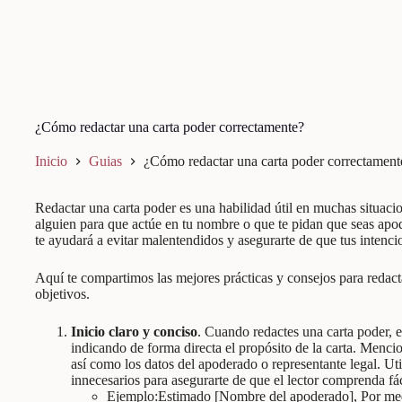
¿Cómo redactar una carta poder correctamente?
Inicio
Guias
¿Cómo redactar una carta poder correctament
Redactar una carta poder es una habilidad útil en muchas situacio
alguien para que actúe en tu nombre o que te pidan que seas apode
te ayudará a evitar malentendidos y asegurarte de que tus intenc
Aquí te compartimos las mejores prácticas y consejos para redac
objetivos.
Inicio claro y conciso
. Cuando redactes una carta poder, 
indicando de forma directa el propósito de la carta. Menc
así como los datos del apoderado o representante legal. Uti
innecesarios para asegurarte de que el lector comprenda fác
Ejemplo:Estimado [Nombre del apoderado], Por medi