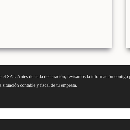
e el SAT. Antes de cada declaración, revisamos la información contigo 
a situación contable y fiscal de tu empresa.