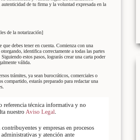
a autenticidad de tu firma y la voluntad expresada en la
les de la notarización]
ve que debes tener en cuenta. Comienza con una
 otorgando, identifica correctamente a todas las partes
Siguiendo estos pasos, lograrás crear una carta poder
galmente válida.
rsos trámites, ya sean burocráticos, comerciales o
mos compartido, estarás preparado para redactar una
s.
referencia técnica informativa y no
lta nuestro
Aviso Legal
.
contribuyentes y empresas en procesos
 administrativas y atención ante