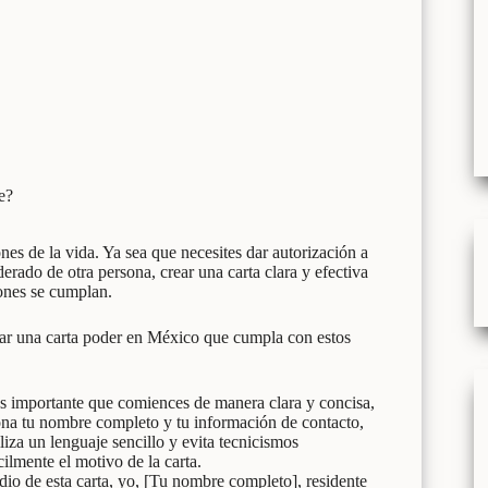
e?
nes de la vida. Ya sea que necesites dar autorización a
rado de otra persona, crear una carta clara y efectiva
iones se cumplan.
tar una carta poder en México que cumpla con estos
es importante que comiences de manera clara y concisa,
iona tu nombre completo y tu información de contacto,
liza un lenguaje sencillo y evita tecnicismos
ilmente el motivo de la carta.
o de esta carta, yo, [Tu nombre completo], residente