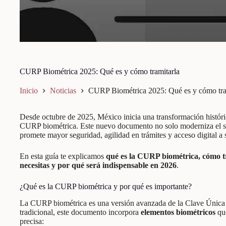
CURP Biométrica 2025: Qué es y cómo tramitarla
Inicio
Noticias
CURP Biométrica 2025: Qué es y cómo tra
Desde octubre de 2025, México inicia una transformación históric
CURP biométrica. Este nuevo documento no solo moderniza el si
promete mayor seguridad, agilidad en trámites y acceso digital a 
En esta guía te explicamos
qué es la CURP biométrica, cómo tra
necesitas y por qué será indispensable en 2026
.
¿Qué es la CURP biométrica y por qué es importante?
La CURP biométrica es una versión avanzada de la Clave Única d
tradicional, este documento incorpora
elementos biométricos
que
precisa: