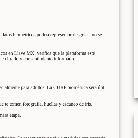
atos biométricos podría representar riesgos si no se
ricos en Llave MX, verifica que la plataforma esté
de cifrado y consentimiento informado.
pecialmente para adultos. La CURP biométrica será útil
 te tomen fotografía, huellas y escaneo de iris.
mera etapa.