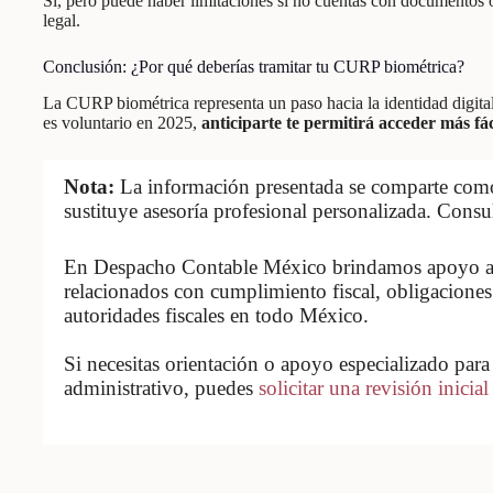
Sí, pero puede haber limitaciones si no cuentas con documentos 
legal.
Conclusión: ¿Por qué deberías tramitar tu CURP biométrica?
La CURP biométrica representa un paso hacia la identidad digita
es voluntario en 2025,
anticiparte te permitirá acceder más fác
Nota:
La información presentada se comparte como 
sustituye asesoría profesional personalizada. Consu
En Despacho Contable México brindamos apoyo a 
relacionados con cumplimiento fiscal, obligaciones
autoridades fiscales en todo México.
Si necesitas orientación o apoyo especializado para 
administrativo, puedes
solicitar una revisión inicial