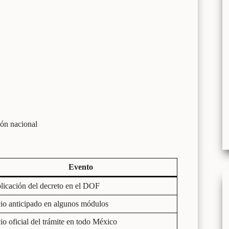
ión nacional
Evento
licación del decreto en el DOF
cio anticipado en algunos módulos
cio oficial del trámite en todo México