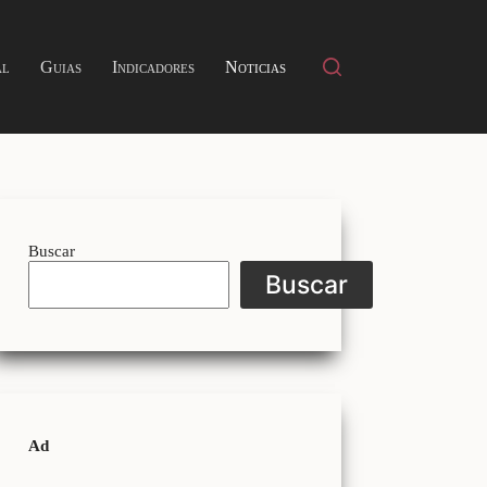
al
Guias
Indicadores
Noticias
Buscar
Buscar
Ad