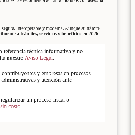
oficiales. Se recomienda acudir a módulos con asesoría
l segura, interoperable y moderna. Aunque su trámite
ilmente a trámites, servicios y beneficios en 2026
.
referencia técnica informativa y no
lta nuestro
Aviso Legal
.
contribuyentes y empresas en procesos
 administrativas y atención ante
regularizar un proceso fiscal o
 sin costo
.