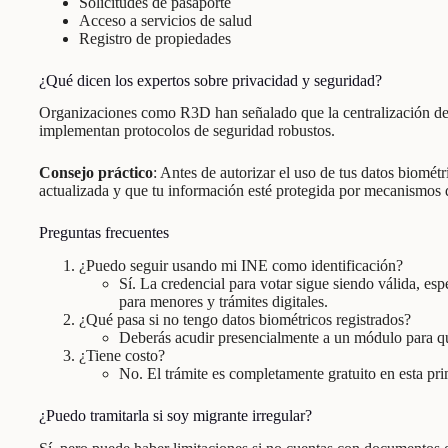
Solicitudes de pasaporte
Acceso a servicios de salud
Registro de propiedades
¿Qué dicen los expertos sobre privacidad y seguridad?
Organizaciones como R3D han señalado que la centralización de d
implementan protocolos de seguridad robustos.
Consejo práctico
: Antes de autorizar el uso de tus datos biomét
actualizada y que tu información esté protegida por mecanismos 
Preguntas frecuentes
¿Puedo seguir usando mi INE como identificación?
Sí. La credencial para votar sigue siendo válida, es
para menores y trámites digitales.
¿Qué pasa si no tengo datos biométricos registrados?
Deberás acudir presencialmente a un módulo para que
¿Tiene costo?
No. El trámite es completamente gratuito en esta pri
¿Puedo tramitarla si soy migrante irregular?