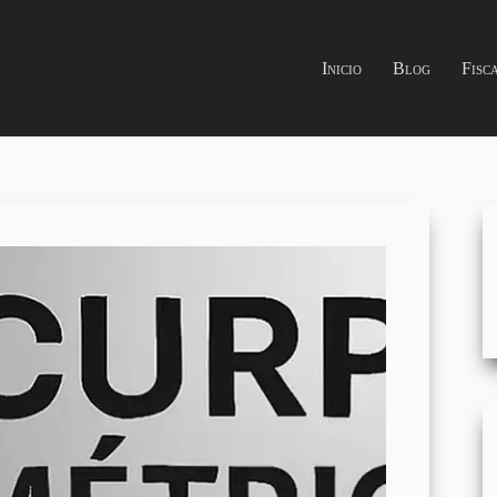
Inicio
Blog
Fisc