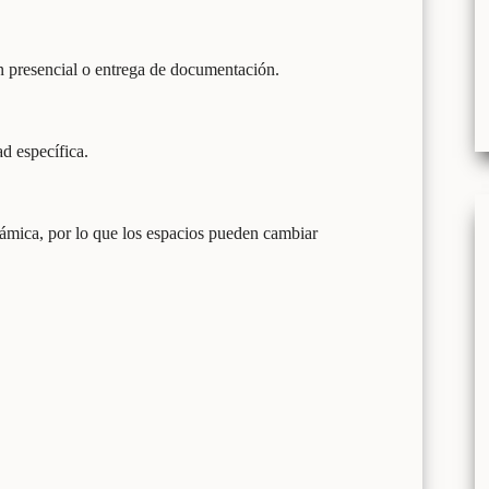
n presencial o entrega de documentación.
d específica.
námica, por lo que los espacios pueden cambiar