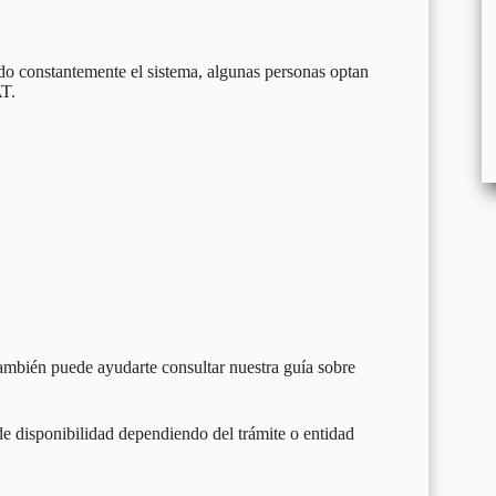
ndo constantemente el sistema, algunas personas optan
AT.
 también puede ayudarte consultar nuestra guía sobre
e disponibilidad dependiendo del trámite o entidad