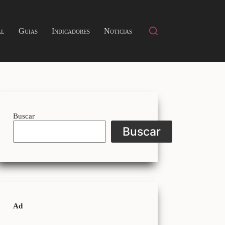
al
Guias
Indicadores
Noticias
Buscar
Buscar
Ad