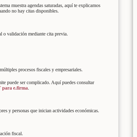
sistema muestra agendas saturadas, aquí te explicamos
uando no hay citas disponibles.
l o validación mediante cita previa.
múltiples procesos fiscales y empresariales.
ámite puede ser complicado. Aquí puedes consultar
T para e.firma
.
res y personas que inician actividades económicas.
ción fiscal.