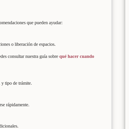
ecomendaciones que pueden ayudar:
iones o liberación de espacios.
edes consultar nuestra guía sobre
qué hacer cuando
y tipo de trámite.
rse rápidamente.
dicionales.