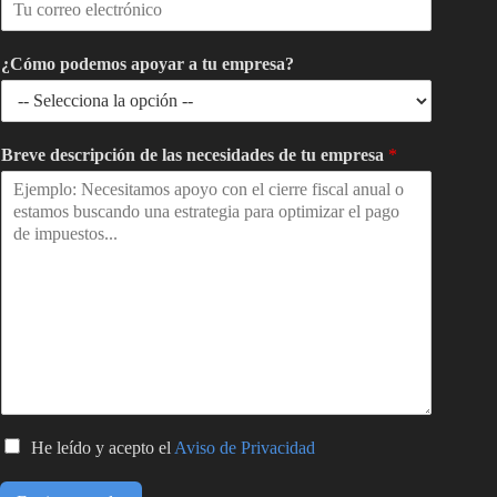
¿Cómo podemos apoyar a tu empresa?
Breve descripción de las necesidades de tu empresa
*
C
He leído y acepto el
Aviso de Privacidad
a
s