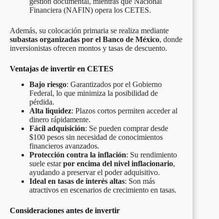
gestión documental, mientras que Nacional
Financiera (NAFIN) opera los CETES.
Además, su colocación primaria se realiza mediante
subastas organizadas por el Banco de México
, donde
inversionistas ofrecen montos y tasas de descuento.
Ventajas de invertir en CETES
Bajo riesgo
: Garantizados por el Gobierno
Federal, lo que minimiza la posibilidad de
pérdida.
Alta liquidez
: Plazos cortos permiten acceder al
dinero rápidamente.
Fácil adquisición
: Se pueden comprar desde
$100 pesos sin necesidad de conocimientos
financieros avanzados.
Protección contra la inflación
: Su rendimiento
suele estar
por encima del nivel inflacionario
,
ayudando a preservar el poder adquisitivo.
Ideal en tasas de interés altas
: Son más
atractivos en escenarios de crecimiento en tasas.
Consideraciones antes de invertir