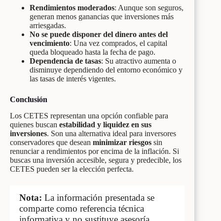
Rendimientos moderados
: Aunque son seguros,
generan menos ganancias que inversiones más
arriesgadas.
No se puede disponer del dinero antes del
vencimiento
: Una vez comprados, el capital
queda bloqueado hasta la fecha de pago.
Dependencia de tasas
: Su atractivo aumenta o
disminuye dependiendo del entorno económico y
las tasas de interés vigentes.
Conclusión
Los CETES representan una opción confiable para
quienes buscan
estabilidad y liquidez en sus
inversiones
. Son una alternativa ideal para inversores
conservadores que desean
minimizar riesgos
sin
renunciar a rendimientos por encima de la inflación. Si
buscas una inversión accesible, segura y predecible, los
CETES pueden ser la elección perfecta.
Nota:
La información presentada se
comparte como referencia técnica
informativa y no sustituye asesoría