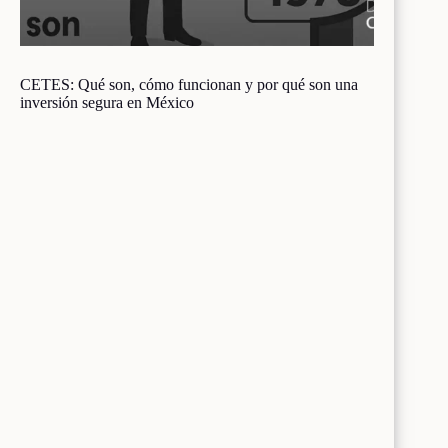
CETES: Qué son, cómo funcionan y por qué son una
inversión segura en México